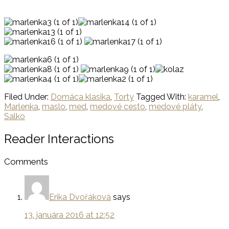
Filed Under:
Domáca klasika
,
Torty
Tagged With:
karamel
,
Marlenka
,
maslo
,
med
,
medové cesto
,
medové pláty
,
Salko
Reader Interactions
Comments
Erika Dvořáková
says
13. januára 2016 at 12:52