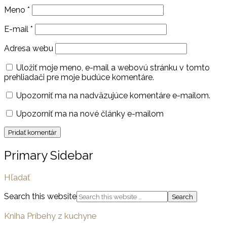
Meno
*
E-mail
*
Adresa webu
Uložiť moje meno, e-mail a webovú stránku v tomto
prehliadači pre moje budúce komentáre.
Upozorniť ma na nadväzujúce komentáre e-mailom.
Upozorniť ma na nové články e-mailom
Primary Sidebar
Hľadať
Search this website
Kniha Príbehy z kuchyne