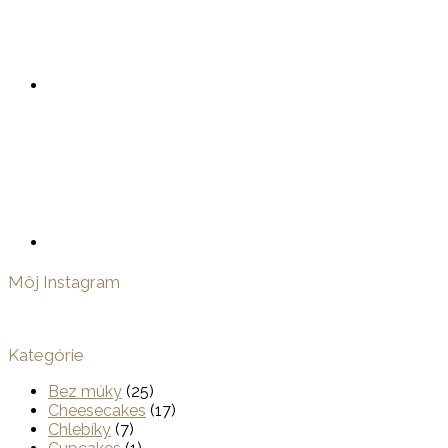
Môj Instagram
Kategórie
Bez múky
(25)
Cheesecakes
(17)
Chlebíky
(7)