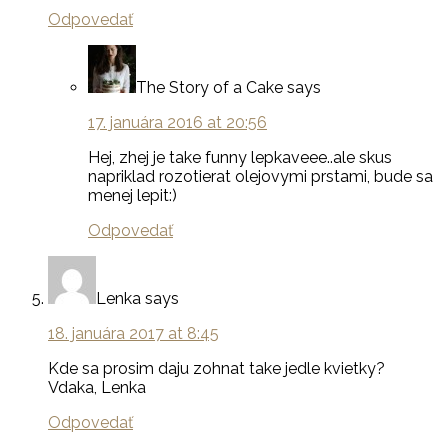
Odpovedať
The Story of a Cake
says
17. januára 2016 at 20:56
Hej, zhej je take funny lepkaveee..ale skus
napriklad rozotierat olejovymi prstami, bude sa
menej lepit:)
Odpovedať
Lenka
says
18. januára 2017 at 8:45
Kde sa prosim daju zohnat take jedle kvietky?
Vdaka, Lenka
Odpovedať