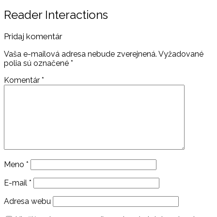
Reader Interactions
Pridaj komentár
Vaša e-mailová adresa nebude zverejnená.
Vyžadované
polia sú označené
*
Komentár
*
Meno
*
E-mail
*
Adresa webu