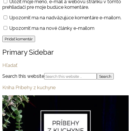
Uložiť moje meno, e-mail a webovú stránku v tomto
prehliadači pre moje budúce komentáre.
Upozorniť ma na nadväzujúce komentáre e-mailom.
Upozorniť ma na nové články e-mailom
Primary Sidebar
Hľadať
Search this website
Kniha Príbehy z kuchyne