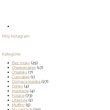
Môj Instagram
Kategórie
Bez múky
(25)
Cheesecakes
(17)
Chlebíky
(7)
Cupcakes
(1)
Domáca klasika
(27)
Drinky
(4)
Inšpirácie
(4)
Koláče
(73)
Lifestyle
(1)
Muffiny
(5)
Na cestách
(29)