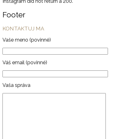
Instagram did not return a 200.
Footer
KONTAKTUJ MA
Vaše meno (povinné)
Váš email (povinné)
Vaša správa