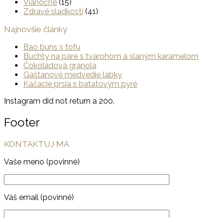
Vianočné
(15)
Zdravé sladkosti
(41)
Najnovšie články
Bao buns s tofu
Buchty na pare s tvarohom a slaným karamelom
Čokoládová granola
Gaštanové medvedie labky
Kačacie prsia s batatovým pyré
Instagram did not return a 200.
Footer
KONTAKTUJ MA
Vaše meno (povinné)
Váš email (povinné)