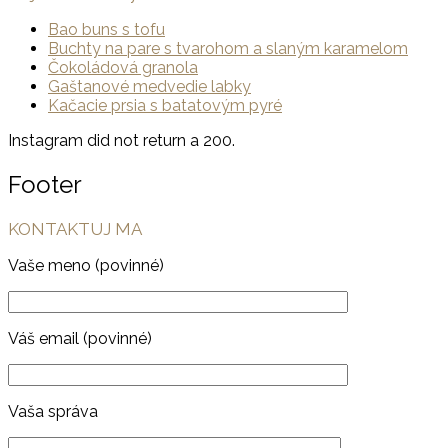
Bao buns s tofu
Buchty na pare s tvarohom a slaným karamelom
Čokoládová granola
Gaštanové medvedie labky
Kačacie prsia s batatovým pyré
Instagram did not return a 200.
Footer
KONTAKTUJ MA
Vaše meno (povinné)
Váš email (povinné)
Vaša správa