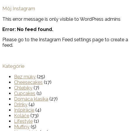
Môj Instagram
This error message is only visible to WordPress admins
Error: No feed found.
Please go to the Instagram Feed settings page to create a
feed.
Kategórie
Bez múky
(25)
Cheesecakes
(17)
Chlebíky
(7)
Cupcakes
(1)
Domáca klasika
(27)
Drinky
(4)
Inšpirácie
(4)
Koláče
(73)
Lifestyle
(1)
Muffiny
(5)