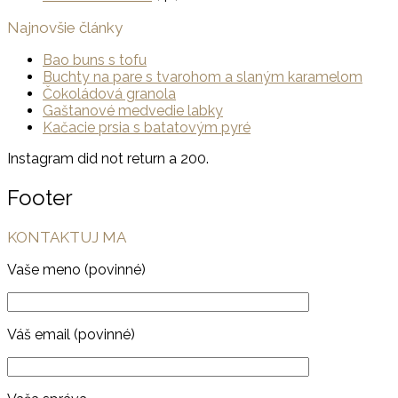
Najnovšie články
Bao buns s tofu
Buchty na pare s tvarohom a slaným karamelom
Čokoládová granola
Gaštanové medvedie labky
Kačacie prsia s batatovým pyré
Instagram did not return a 200.
Footer
KONTAKTUJ MA
Vaše meno (povinné)
Váš email (povinné)