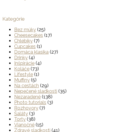
Kategórie
Bez múky
(25)
Cheesecakes
(17)
Chlebíky
(7)
Cupcakes
(1)
Domáca klasika
(27)
Drinky
(4)
Inšpirácie
(4)
Koláče
(73)
Lifestyle
(1)
Muffiny
(5)
Na cestách
(29)
Nepečené sladkosti
(35)
Nezaradené
(138)
Photo tutorials
(3)
Rozhovory
(7)
Šaláty
(3)
Torty
(38)
Vianočné
(15)
Zdravé sladkosti
(41)