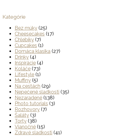
Kategórie
Bez múky
(25)
Cheesecakes
(17)
Chlebíky
(7)
Cupcakes
(1)
Domáca klasika
(27)
Drinky
(4)
Inšpirácie
(4)
Koláče
(73)
Lifestyle
(1)
Muffiny
(5)
Na cestách
(29)
Nepečené sladkosti
(35)
Nezaradené
(138)
Photo tutorials
(3)
Rozhovory
(7)
Šaláty
(3)
Torty
(38)
Vianočné
(15)
Zdravé sladkosti
(41)