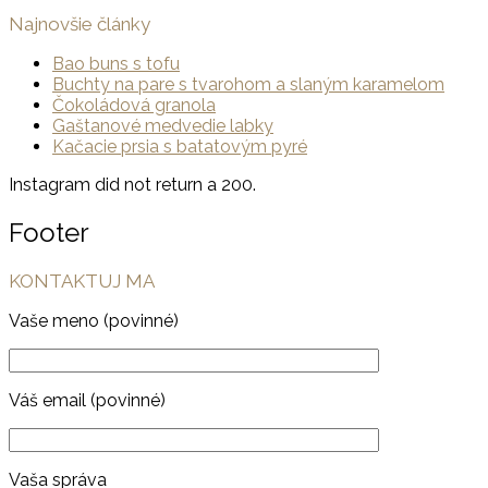
Najnovšie články
Bao buns s tofu
Buchty na pare s tvarohom a slaným karamelom
Čokoládová granola
Gaštanové medvedie labky
Kačacie prsia s batatovým pyré
Instagram did not return a 200.
Footer
KONTAKTUJ MA
Vaše meno (povinné)
Váš email (povinné)
Vaša správa