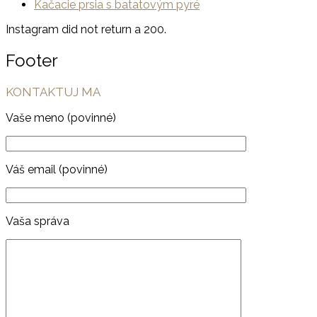
Kačacie prsia s batatovým pyré
Instagram did not return a 200.
Footer
KONTAKTUJ MA
Vaše meno (povinné)
Váš email (povinné)
Vaša správa