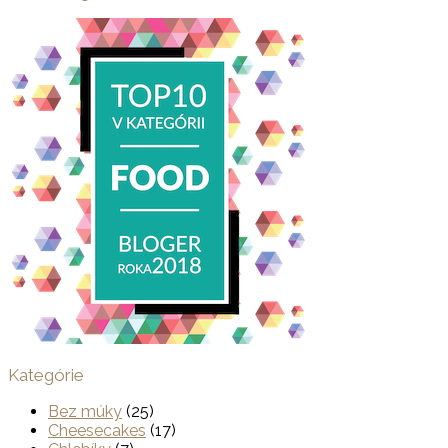
Kategórie
Bez múky
(25)
Cheesecakes
(17)