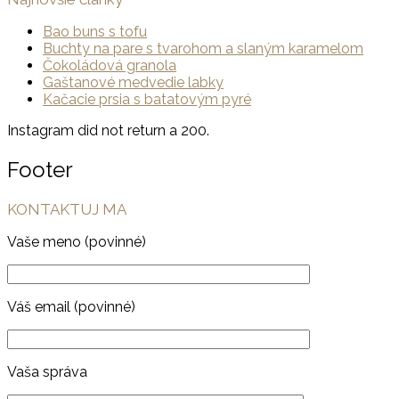
Bao buns s tofu
Buchty na pare s tvarohom a slaným karamelom
Čokoládová granola
Gaštanové medvedie labky
Kačacie prsia s batatovým pyré
Instagram did not return a 200.
Footer
KONTAKTUJ MA
Vaše meno (povinné)
Váš email (povinné)
Vaša správa