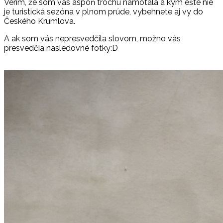
Verím, že som vás aspoň trochu namotala a kým ešte nie
je turistická sezóna v plnom prúde, vybehnete aj vy do
Českého Krumlova.
A ak som vás nepresvedčila slovom, možno vás
presvedčia nasledovné fotky:D