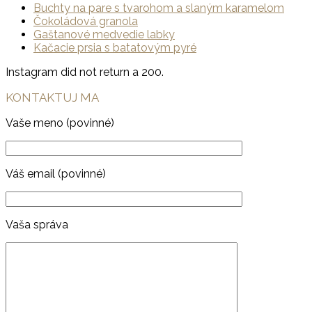
Buchty na pare s tvarohom a slaným karamelom
Čokoládová granola
Gaštanové medvedie labky
Kačacie prsia s batatovým pyré
Instagram did not return a 200.
Footer
KONTAKTUJ MA
Vaše meno (povinné)
Váš email (povinné)
Vaša správa