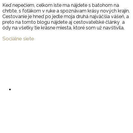
Keď nepečiem, celkom iste ma nájdete s batohom na
chrbte, s foťákom v ruke a spoznávam krásy nových krajín.
Cestovanie je hneď po jedle moja druhá najväčšia vášeň, a
preto na tomto blogu nájdete aj cestovateľské články a
ódy na všetky tie krásne miesta, ktoré som už navštívila.
Sociálne siete