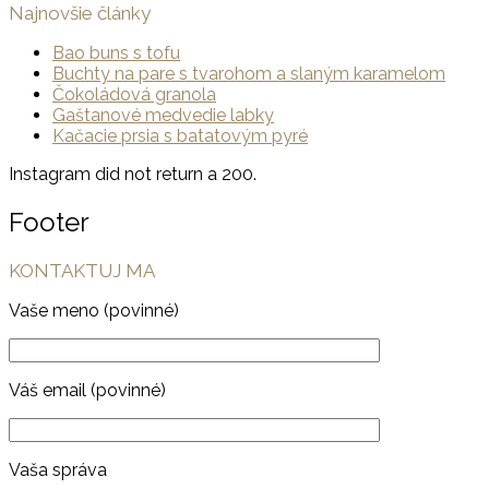
Najnovšie články
Bao buns s tofu
Buchty na pare s tvarohom a slaným karamelom
Čokoládová granola
Gaštanové medvedie labky
Kačacie prsia s batatovým pyré
Instagram did not return a 200.
Footer
KONTAKTUJ MA
Vaše meno (povinné)
Váš email (povinné)
Vaša správa