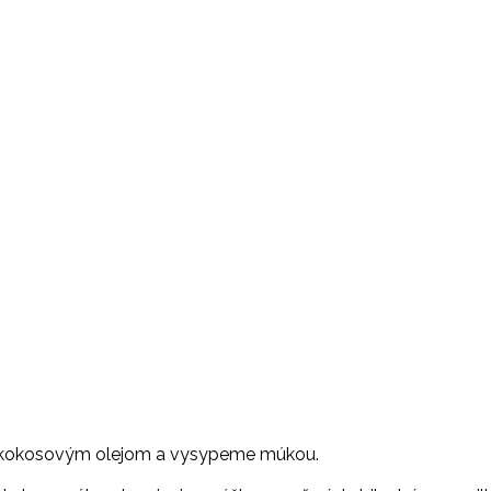
me kokosovým olejom a vysypeme múkou.