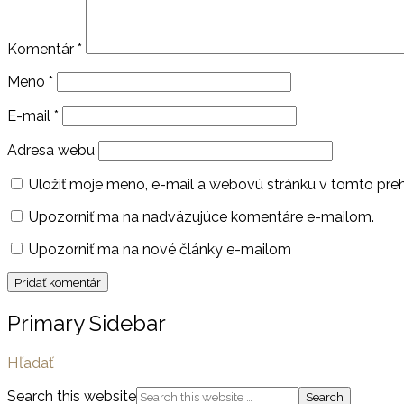
Komentár
*
Meno
*
E-mail
*
Adresa webu
Uložiť moje meno, e-mail a webovú stránku v tomto pre
Upozorniť ma na nadväzujúce komentáre e-mailom.
Upozorniť ma na nové články e-mailom
Primary Sidebar
Hľadať
Search this website