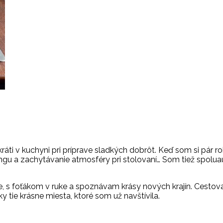
kráti v kuchyni pri príprave sladkých dobrôt. Keď som si pár 
ingu a zachytávanie atmosféry pri stolovaní… Som tiež spoluau
 s foťákom v ruke a spoznávam krásy nových krajín. Cestovan
 tie krásne miesta, ktoré som už navštívila.