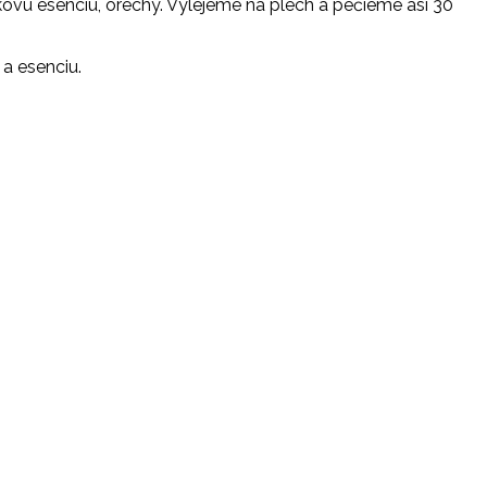
lkovú esenciu, orechy. Vylejeme na plech a pečieme asi 30
a esenciu.