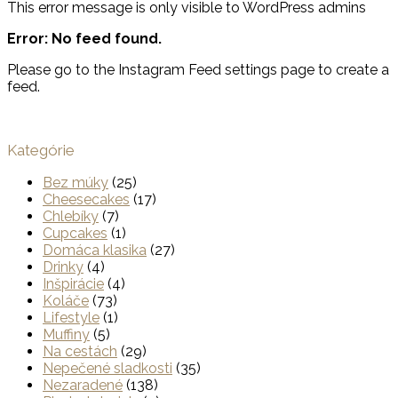
This error message is only visible to WordPress admins
Error: No feed found.
Please go to the Instagram Feed settings page to create a
feed.
Kategórie
Bez múky
(25)
Cheesecakes
(17)
Chlebíky
(7)
Cupcakes
(1)
Domáca klasika
(27)
Drinky
(4)
Inšpirácie
(4)
Koláče
(73)
Lifestyle
(1)
Muffiny
(5)
Na cestách
(29)
Nepečené sladkosti
(35)
Nezaradené
(138)