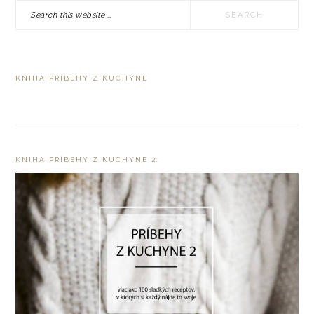
Search
SIDEBAR
this
website
KNIHA PRÍBEHY Z KUCHYNE
KNIHA PRÍBEHY Z KUCHYNE 2: