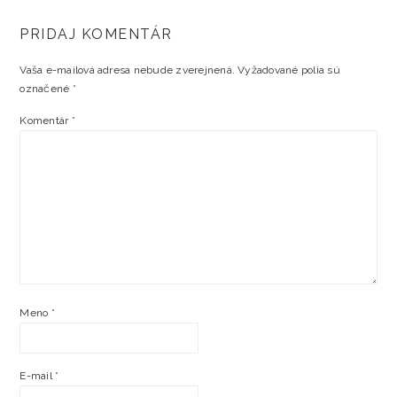
PRIDAJ KOMENTÁR
Vaša e-mailová adresa nebude zverejnená.
Vyžadované polia sú
označené
*
Komentár
*
Meno
*
E-mail
*