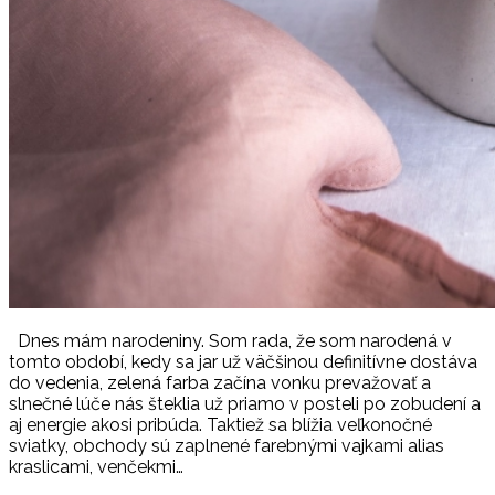
Dnes mám narodeniny. Som rada, že som narodená v
tomto období, kedy sa jar už väčšinou definitívne dostáva
do vedenia, zelená farba začína vonku prevažovať a
slnečné lúče nás šteklia už priamo v posteli po zobudení a
aj energie akosi pribúda. Taktiež sa blížia veľkonočné
sviatky, obchody sú zaplnené farebnými vajkami alias
kraslicami, venčekmi…