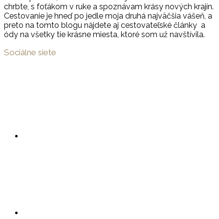
chrbte, s foťákom v ruke a spoznávam krásy nových krajín.
Cestovanie je hneď po jedle moja druhá najväčšia vášeň, a
preto na tomto blogu nájdete aj cestovateľské články a
ódy na všetky tie krásne miesta, ktoré som už navštívila.
Sociálne siete