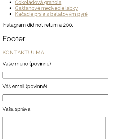
Čokoládová granola
Gaštanové medvedie labky
Kačacie prsia s batatovým pyré
Instagram did not return a 200.
Footer
KONTAKTUJ MA
Vaše meno (povinné)
Váš email (povinné)
Vaša správa