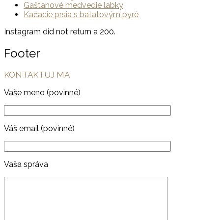
Gaštanové medvedie labky
Kačacie prsia s batatovým pyré
Instagram did not return a 200.
Footer
KONTAKTUJ MA
Vaše meno (povinné)
Váš email (povinné)
Vaša správa