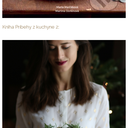
Kniha Príbehy z kuchyne 2: